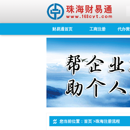
财易通首页
工商注册
代办营
您当前位置：首页 >珠海注册流程