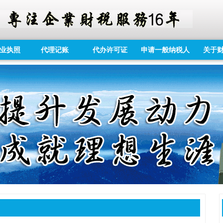
业执照
代理记账
代办许可证
申请一般纳税人
关于