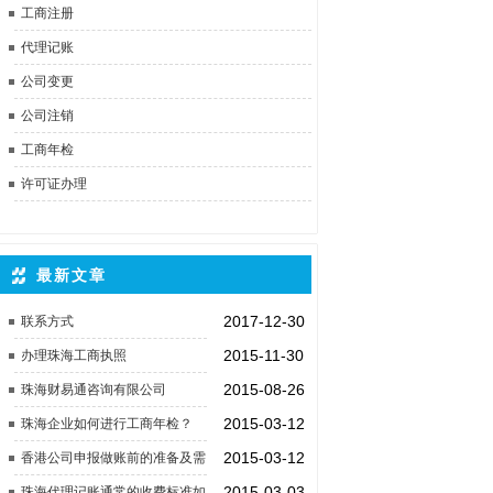
工商注册
代理记账
公司变更
公司注销
工商年检
许可证办理
最新文章
2017-12-30
联系方式
2015-11-30
办理珠海工商执照
2015-08-26
珠海财易通咨询有限公司
2015-03-12
珠海企业如何进行工商年检？
2015-03-12
香港公司申报做账前的准备及需
提交的资料
2015-03-03
珠海代理记账通常的收费标准如