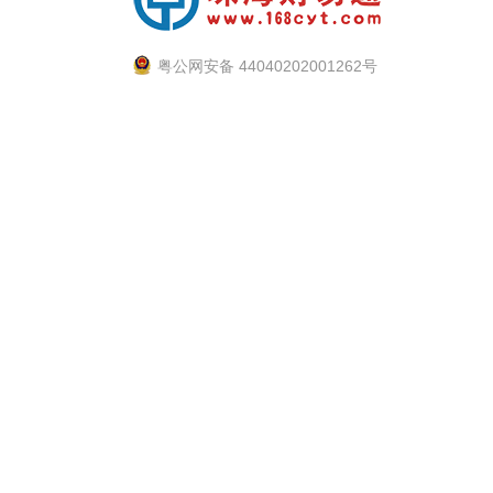
粤公网安备 44040202001262号