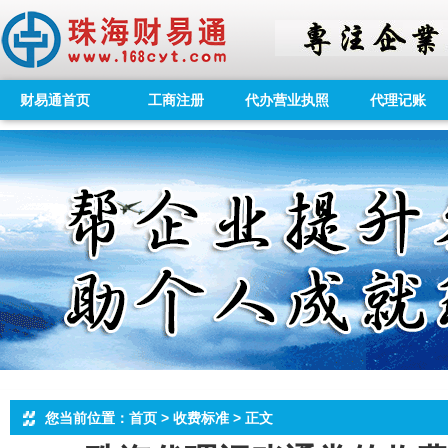
财易通首页
工商注册
代办营业执照
代理记账
您当前位置：首页 > 收费标准 > 正文