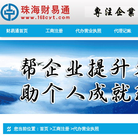
财易通首页
工商注册
代办营业执照
代理记账
您当前位置：首页 >工商注册 >代办营业执照