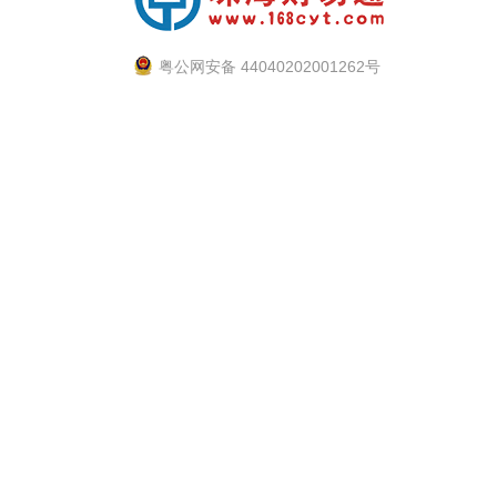
粤公网安备 44040202001262号