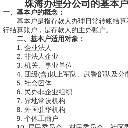
珠海办理分公司的基本
一、基本户的概念：
基本户是指存款人办理日常转账结算
行结算账户，是存款人的主办账户。
二、基本户适用对象：
1. 企业法人
2. 非法人企业
3. 机关、事业单位
4. 团级(含)以上军队、武警部队及分散
5. 社会团体
6. 民办非企业组织
7. 异地常设机构
8. 外国驻华机构
9. 个体工商户
10. 居民委员会、村民委员会、社区