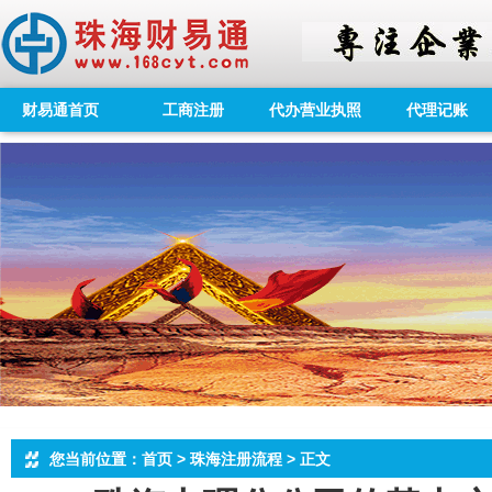
财易通首页
工商注册
代办营业执照
代理记账
您当前位置：首页 > 珠海注册流程 > 正文