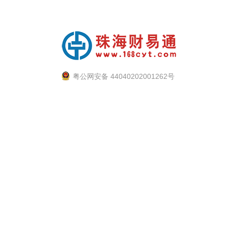
粤公网安备 44040202001262号