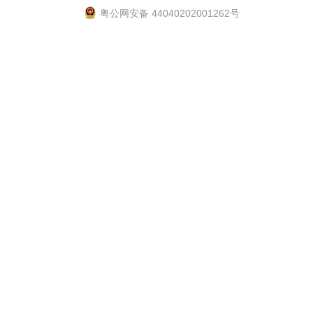
粤公网安备 44040202001262号