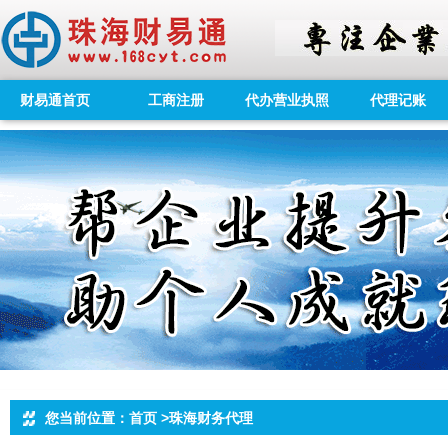
财易通首页
工商注册
代办营业执照
代理记账
您当前位置：首页 >珠海财务代理