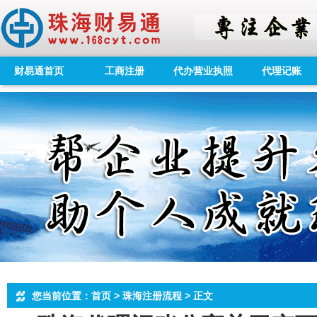
财易通首页
工商注册
代办营业执照
代理记账
您当前位置：首页 > 珠海注册流程 > 正文