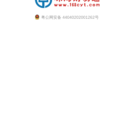
粤公网安备 44040202001262号