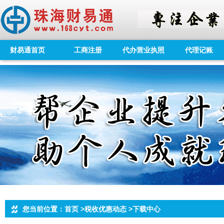
财易通首页
工商注册
代办营业执照
代理记账
您当前位置：首页 >税收优惠动态 >下载中心