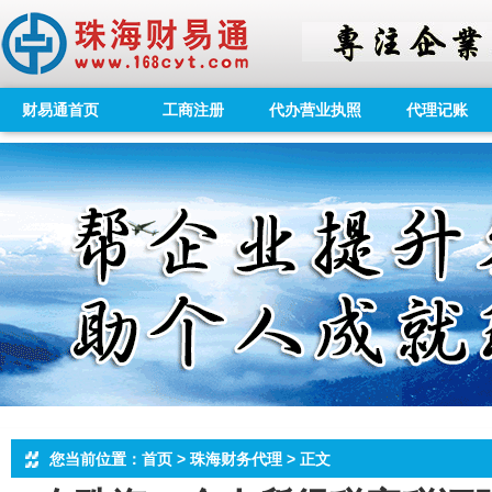
财易通首页
工商注册
代办营业执照
代理记账
您当前位置：首页 > 珠海财务代理 > 正文