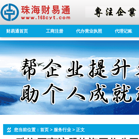
财易通首页
工商注册
代办营业执照
代理记账
您当前位置：首页 > 服务行业 > 正文