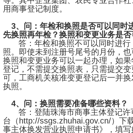
等。其中企业集团、农民专业合作社
用商事登记制度。
3、问：年检和换照是否可以同时
先换照再年检？换照和变更业务是否
答：年检和换照不可以同时进行
照。即使未到注册号尾号的月份，也
换照和变更业务可以一起办理，如果
登记，不需提交换照表，只需提交变
可，工商机关核准变更登记后一并换
执照。
4、问：换照需要准备哪些资料？
答：登陆珠海市商事主体登记许
台（http://ssgs.zhuhai.gov.
事主体换发营业执照申请书》，填写