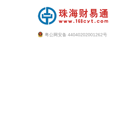
粤公网安备 44040202001262号