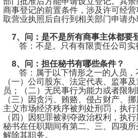
部门批准后方能申请设立登记。其余
商事登记的前置条件，涉及许可经营
取营业执照后自行到相关部门申请办
7、问：是不是所有商事主体都要
答：不是。只有有限责任公司实
8、问：担任秘书有哪些条件？
答：属于以下情形之一的人员，
（一）公司股东、法定代表、监事及
员；（二）无民事行为能力或者限制
（三）因贪污、贿赂、侵占财产、挪
主义市场经济秩序被判处刑罚，执行
（四）因犯罪被剥夺政治权利，执行
秘书在任职期间有第二、三、四项所
解除其职务。