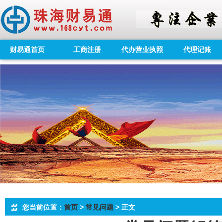
财易通首页
工商注册
代办营业执照
代理记账
您当前位置：
首页
>
常见问题
> 正文